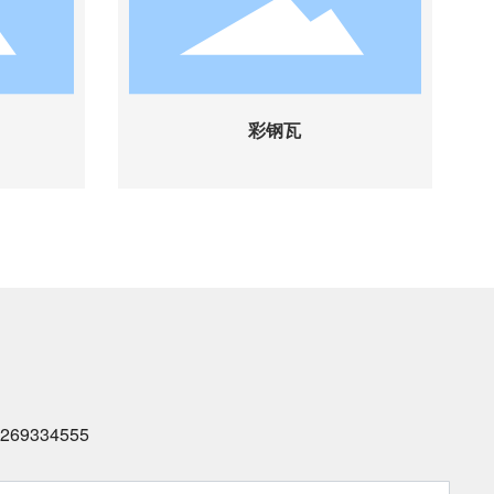
彩钢瓦
彩钢瓦
5269334555