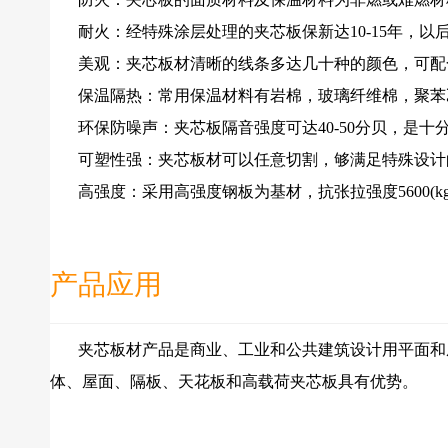
耐火：经特殊涂层处理的夹芯板保新达10-15年，以
美观：夹芯板材清晰的线条多达几十种的颜色，可配
保温隔热：常用保温材料有岩棉，玻璃纤维棉，聚苯乙
环保防噪声：夹芯板隔音强度可达40-50分贝，是十
可塑性强：夹芯板材可以任意切割，够满足特殊设计
高强度：采用高强度钢板为基材，抗张拉强度5600(kg
产品应用
夹芯板材产品是商业、工业和公共建筑设计用平面和成
体、屋面、隔板、天花板和高载荷夹芯板具有优势。