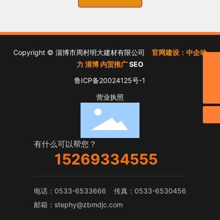
Copyright © 淄博市周村明大建材有限公司
官网建设：
中企动
邮箱
力
淄博 内贸推广
SEO
stephy@zbmdjc.com
鲁ICP备20024125号-1
电话
0533-6533666
营业执照
有什么可以帮您？
15269334555
电话：
0533-6533666
传真：0533-6530456
邮箱：
stephy@zbmdjc.com